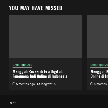
YOU MAY HAVE MISSED
Uncategorized
Uncategoriz
Menggali Rezeki di Era Digital:
Menggali 
Fenomena Judi Online di Indonesia
Online di I
5 months ago
longfowl15
5 months 
slot