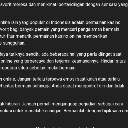
favorit mereka dan menikmati pertandingan dengan sensasi yang
nline lain yang populer di Indonesia adalah permainan kasino.
 favorit bagi banyak pemain yang mencari pengalaman bermain
tur-fitur menarik, permainan kasino online memberikan
o sungguhan.
a tariknya sendiri, ada beberapa hal yang perlu diingat saat
 online yang terpercaya dan terjamin keamanannya. Hindari situs-
 reputasi situs sebelum mulai bermain.
 online. Jangan terlalu terbawa emosi saat kalah atau terlalu
 untuk bermain sehingga Anda dapat mengontrol diri dan tidak
ntuk hiburan. Jangan pernah menganggap perjudian sebagai cara
solusi untuk masalah keuangan. Bermainlah dengan bijaksana da