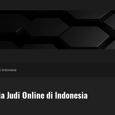
i Indonesia
 Judi Online di Indonesia