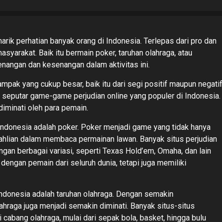
arik perhatian banyak orang di Indonesia. Terlepas dari pro dan
syarakat. Baik itu bermain poker, taruhan olahraga, atau
nangan dan kesenangan dalam aktivitas ini.
ampak yang cukup besar, baik itu dari segi positif maupun negatif
 seputar game-game perjudian online yang populer di Indonesia.
iminati oleh para pemain.
i Indonesia adalah poker. Poker menjadi game yang tidak hanya
eahlian dalam membaca permainan lawan. Banyak situs perjudian
an berbagai variasi, seperti Texas Hold’em, Omaha, dan lain
dengan pemain dari seluruh dunia, tetapi juga memiliki
 Indonesia adalah taruhan olahraga. Dengan semakin
ahraga juga menjadi semakin diminati. Banyak situs-situs
cabang olahraga, mulai dari sepak bola, basket, hingga bulu