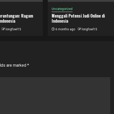
Uncategorized
eruntungan: Ragam
Menggali Potensi Judi Online di
 Indonesia
Indonesia
longfowl15
6 months ago
longfowl15
elds are marked
*