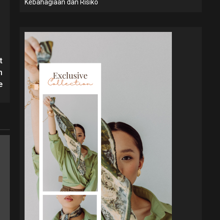
Kebahagiaan dan Risiko
t
n
e