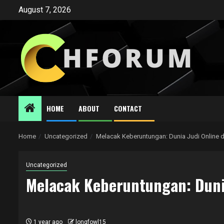
Skip
August 7, 2026
to
content
HOME
ABOUT
CONTACT
Home
Uncategorized
Melacak Keberuntungan: Dunia Judi Online d
Uncategorized
Melacak Keberuntungan: Dunia
1 year ago
longfowl15