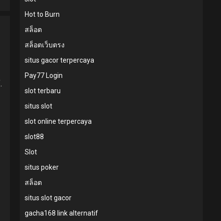
Hot to Burn
สล็อต
สล็อตเว็บตรง
situs gacor terpercaya
Pay77 Login
.
slot terbaru
situs slot
slot online terpercaya
slot88
Slot
situs poker
สล็อต
situs slot gacor
gacha168 link alternatif