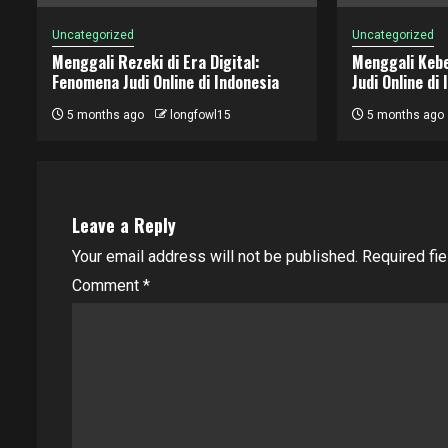
Uncategorized
Uncategorized
Menggali Rezeki di Era Digital:
Menggali Keb
Fenomena Judi Online di Indonesia
Judi Online di
5 months ago
longfowl15
5 months ago
Leave a Reply
Your email address will not be published.
Required fi
Comment
*