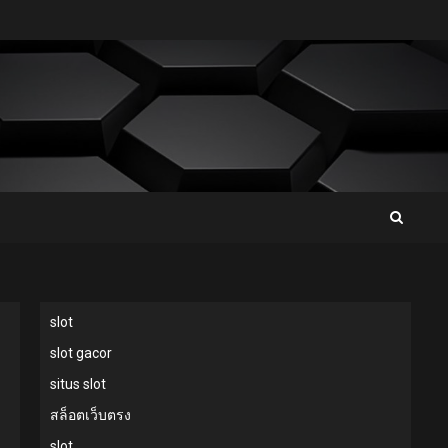
slot
slot gacor
situs slot
สล็อตเว็บตรง
slot